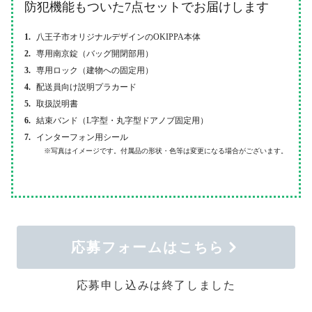
防犯機能もついた7点セットでお届けします
八王子市オリジナルデザインの
OKIPPA本体
専用南京錠（バッグ開閉部用）
専用ロック（建物への固定用）
配送員向け説明プラカード
取扱説明書
結束バンド（L字型・丸字型ドアノブ固定用）
インターフォン用シール
※写真はイメージです。付属品の形状・色等は変更になる場合がございます。
応募フォームはこちら
応募申し込みは終了しました