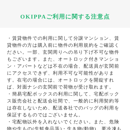
OKIPPAご利用に関する注意点
・賃貸物件での利用に関して分譲マンション、賃
貸物件の方は購入前に物件の利用規約をご確認く
ださい。一部、玄関周りへの吊り下げ不可な物件
もございます。また、オートロック付きマンショ
ン・アパートなどは不在の場合、配送員が玄関前
にアクセスできず、利用不可な可能性がありま
す。在宅の場合には、オートロックを開錠すれ
ば、対面ナシの玄関前で荷物が受け取れます。
・簡易宅配ボックスの利用に関して、宅配ボック
ス販売会社と配送会社間で、一般的に利用契約等
は存在しないため、配送各社でのバッグの利用を
保証するものではございません。
・宅配物以外を入れないでください。また、危険
物や生もの(生鮮食品等)・生き物(動物)、要冷凍も