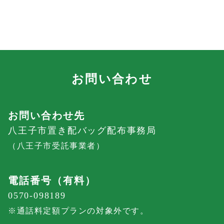
を推奨いたします。
※なお、弊社が提供するOKIPPA+に、置き配保険
をご用意しておりますので、盗難等に関する保証
をご希望の方は、ぜひご検討ください。
お問い合わせ
お問い合わせ先
八王子市置き配バッグ配布事務局
（八王子市受託事業者）
電話番号（有料）
0570-098189
※通話料定額プランの対象外です。