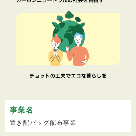
事業名
置き配バッグ配布事業