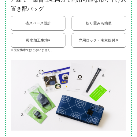
置き配バッグ
省スペース設計
折り畳みも簡単
撥水加工生地※
専用ロック・南京錠付き
※完全防水ではございません。