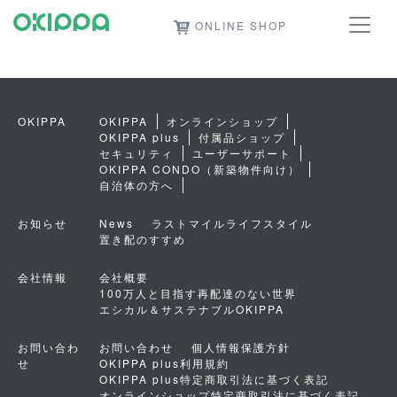
ONLINE SHOP
OKIPPA
OKIPPA
オンラインショップ
OKIPPA plus
付属品ショップ
セキュリティ
ユーザーサポート
OKIPPA CONDO（新築物件向け）
自治体の方へ
お知らせ
News
ラストマイルライフスタイル
置き配のすすめ
会社情報
会社概要
100万人と目指す再配達のない世界
エシカル＆サステナブルOKIPPA
お問い合わ
お問い合わせ
個人情報保護方針
せ
OKIPPA plus利用規約
OKIPPA plus特定商取引法に基づく表記
オンラインショップ特定商取引法に基づく表記