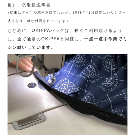
板）、⑦取扱説明書
※従来はダイヤル式南京錠でしたが、2019年12月以降はシリンダー
式となり、鍵が付属されています）
ちなみに、OKIPPAバッグは、長くご利用頂けるよう
に、全て通常のOKIPPAと同様に、
一点一点手作業でミ
シン縫いしています。