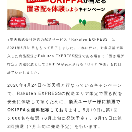
※楽天株式会社運営の配送サービス「Rakuten EXPRESS」は
2021年5月31日をもって終了しました。これに伴い、対象店舗で購
入した商品配送がRakuten EXPRESS配送である場合に「置き場所
指定」の選択肢としてOKIPPAが表示される「OKIPPA便」も同日
終了いたしました。
2020年4月24日〜楽天様と行なっているキャンペーン
で、Rakuten EXPRESSの配送エリア限定で置き配を
安全に体験して頂くために、
楽天ユーザー様に抽選で
OKIPPAを無料配布しております。
5月19日に第1回
5,000名を抽選（6月上旬に発送予定）、6月19日に第
2回抽選（7月上旬に発送予定）を行います。