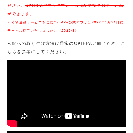
ださい。
OKIPPAアプリの中からも代品交換のお申し込み
ができます。
※ 荷物追跡サービスを含むOKIPPA公式アプリは2022年1月31日に
サービス終了いたしました。（2022/3）
玄関への取り付け方法は通常のOKIPPAと同じため、こ
ちらを参考にしてください。