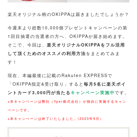
楽天オリジナル柄のOKIPPAは届きましたでしょうか？
今週末より総数10,000個プレゼントキャンペーンの第
1回目抽選の当選者の方へ、OKIPPAが届き始めます。
そこで、今回は、
楽天オリジナルOKIPPAをフル活用
して頂くためのオススメの利用方法
をまとめてみま
す！
現在、本編最後に記載のRakuten EXPRESSで
「OKIPPA指定&受け取り」すると
毎月5名に楽天ポイ
ントカード3,000円が当たる
キャンペーン実施中
です。
※本キャンペーンは弊社（Yper株式会社）が独自に実施するキャン
ペーンです。
※本キャンペーンは終了いたしました。(2020年9月）