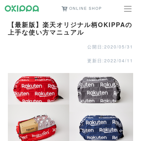
ONLINE SHOP
【最新版】楽天オリジナル柄OKIPPAの
上手な使い方マニュアル
公開日:2020/05/31
更新日:2022/04/11