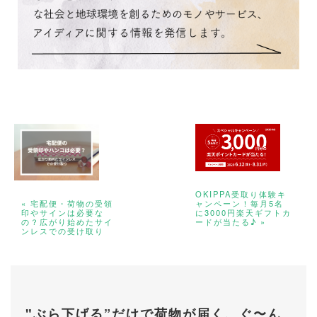
OKIPPA受取り体験キ
« 宅配便・荷物の受領
ャンペーン！毎月5名
印やサインは必要な
に3000円楽天ギフトカ
の？広がり始めたサイ
ードが当たる♪ »
ンレスでの受け取り
"ぶら下げる”だけで荷物が届く、ぐ〜ん