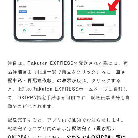
注目は、Rakuten EXPRESSで発送された際には、商
品詳細画面（配送一覧で商品をクリック）内に
「置き
配申込・再配達依頼」の表示
が現れ、クリックする
と、上記のRakuten EXPRESSホームページに遷移し
て、OKIPPA指定手続きが可能です。配送伝票番号も自
動でコピペされます。
配送完了すると、アプリ内で通知でお知らせします。
配送完了もアプリ内の表示は
配送完了（置き配：
OKIPPA）
になっており、
外出先でもOKIPPAに預け