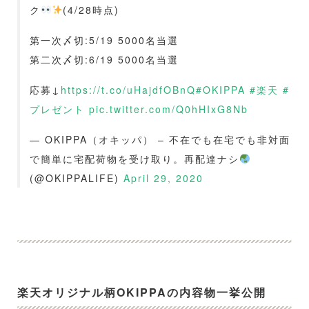
ク
(4/28時点)
第一次〆切:5/19 5000名当選
第二次〆切:6/19 5000名当選
応募↓
https://t.co/uHajdfOBnQ
#OKIPPA
#楽天
#
プレゼント
pic.twitter.com/Q0hHIxG8Nb
— OKIPPA（オキッパ） – 不在でも在宅でも非対面
で簡単に宅配荷物を受け取り。再配達ナシ
(@OKIPPALIFE)
April 29, 2020
楽天オリジナル柄OKIPPAの内容物一挙公開