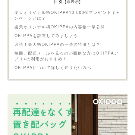
目次
[
非表示
]
楽天オリジナル柄OKIPPA10,000個プレゼントキャ
ンペーンとは？
楽天オリジナル柄OKIPPAの内容物一挙公開
OKIPPAを設置してみましょう
必読！楽天柄OKIPPAの一番の特徴とは？
毎回、配送メールを見るのが面倒な方はOKIPPAア
プリ※の利用がおすすめ！
OKIPPAについて詳しく知りたい方へ