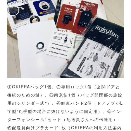
①OKIPPAバッグ1個、②専用ロック1個（玄関ドアと
接続のための鍵）、③南京錠1個（バッグ開閉部の施錠
※
用のシリンダー式
）、④結束バンド2個（ドアノブがL
字型/丸手型の場合に抜けないように固定用）、⑤イン
ターフォンシール1セット（配送員さんへの伝達用）、
⑥配送員向けプラカード1枚（OKIPPAの利用方法案内