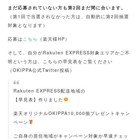
まだ応募されていない方も第2回まだ間に合います。
（第1回で当選されなかった方は、自動的に第2回抽選
対象となります）
応募は
こちら
（楽天様HP）
そして、自分がRakuten EXPRESS対象エリアかご不
明という方は、こちらの早見表をご覧ください
（OKIPPA公式Twitter投稿）
Rakuten EXPRESS配送地域の
【早見表】作りました
楽天オリジナルOKIPPA10,000個プレゼントキャン
ペーン
ご自身の居住地域がキャンペーン対象か早速チェッ