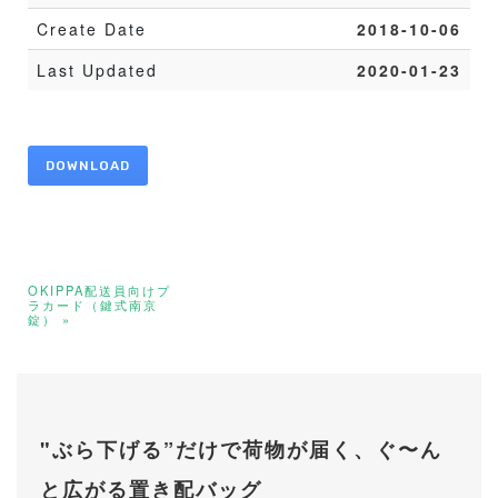
Create Date
2018-10-06
Last Updated
2020-01-23
DOWNLOAD
OKIPPA配送員向けプ
ラカード（鍵式南京
錠） »
"ぶら下げる”だけで荷物が届く、ぐ〜ん
と広がる置き配バッグ