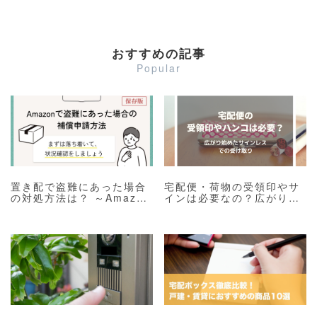
おすすめの記事
Popular
置き配で盗難にあった場合
宅配便・荷物の受領印やサ
の対処方法は？ ～Amazon
インは必要なの？広がり始
の補償申請や盗難保険をご
めたサインレスでの受け取
紹介～
り