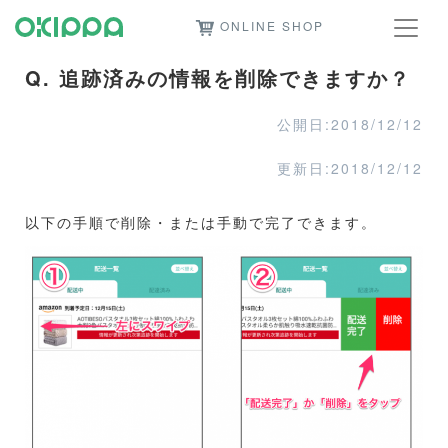
ONLINE SHOP
Q. 追跡済みの情報を削除できますか？
公開日:2018/12/12
更新日:2018/12/12
以下の手順で削除・または手動で完了できます。