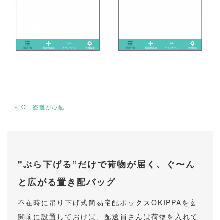
« Q．盗難が心配
"ぶら下げる”だけで荷物が届く、ぐ〜ん
と広がる置き配バッグ
不在時に吊り下げ式簡易宅配ボックスOKIPPAを玄
関前に設置しておけば、配送員さんは荷物を入れて