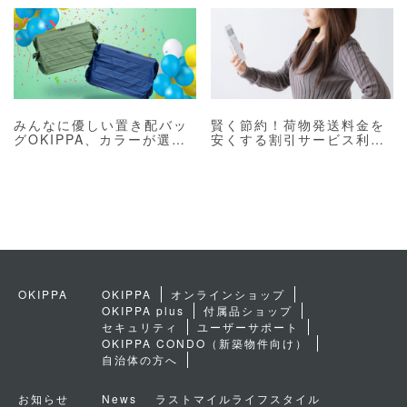
みんなに優しい置き配バッ
賢く節約！荷物発送料金を
グOKIPPA、カラーが選べ
安くする割引サービス利用
ます！【日本郵便の置き配
方法
に関するTIPSも】
OKIPPA
OKIPPA
オンラインショップ
OKIPPA plus
付属品ショップ
セキュリティ
ユーザーサポート
OKIPPA CONDO（新築物件向け）
自治体の方へ
お知らせ
News
ラストマイルライフスタイル