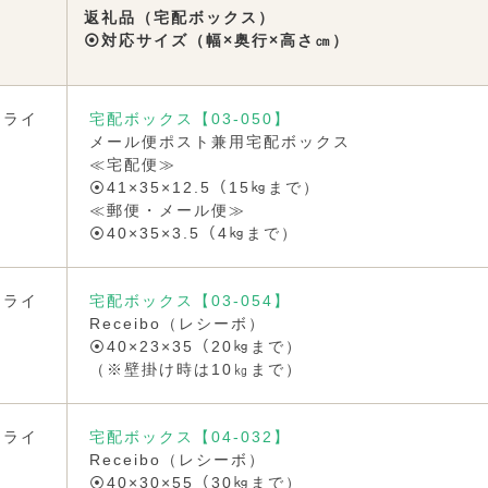
返礼品（宅配ボックス）
⦿対応サイズ（幅×奥行×高さ㎝）
ンライ
宅配ボックス【03-050】
メール便ポスト兼用宅配ボックス
≪宅配便≫
⦿41×35×12.5（15㎏まで）
≪郵便・メール便≫
⦿40×35×3.5（4㎏まで）
ンライ
宅配ボックス【03-054】
Receibo（レシーボ）
⦿40×23×35（20㎏まで）
（※壁掛け時は10㎏まで）
ンライ
宅配ボックス【04-032】
Receibo（レシーボ）
⦿40×30×55（30㎏まで）