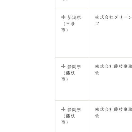
株式会社グリー
新潟県
フ
（三条
市）
株式会社藤枝事
静岡県
会
（藤枝
市）
株式会社藤枝事
静岡県
会
（藤枝
市）