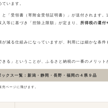
めています。
」と「受領書（寄附金受領証明書）」が送付されます。
収入等に基づき「控除上限額」が定まり、
所得税の還付
額が減る仕組みになっていますが、利用には細かな条件
できる」ということが、ふるさと納税の一番のメリット
ボックス一覧：新潟・静岡・長野・福岡の４県９品
n販売ページに飛びます。