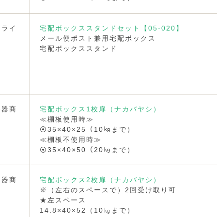
ンライ
宅配ボックススタンドセット【05-020】
メール便ポスト兼用宅配ボックス
宅配ボックススタンド
務器商
宅配ボックス1枚扉（ナカバヤシ）
≪棚板使用時≫
⦿35×40×25（10㎏まで）
≪棚板不使用時≫
⦿35×40×50（20㎏まで）
務器商
宅配ボックス2枚扉（ナカバヤシ）
※（左右のスペースで）2回受け取り可
★左スペース
14.8×40×52（10㎏まで）