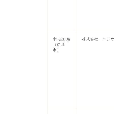
株式会社 ニシ
長野県
（伊那
市）