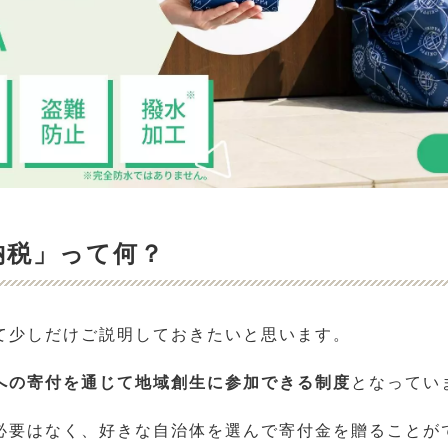
納税」って何？
て少しだけご説明しておきたいと思います。
への寄付を通じて地域創生に参加できる制度
となってい
必要はなく、好きな自治体を選んで寄付金を贈ることが