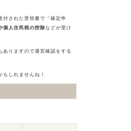
送付された受領書で「確定申
や個人住民税の控除
などが受け
もありますので適宜確認をする
かもしれませんね！