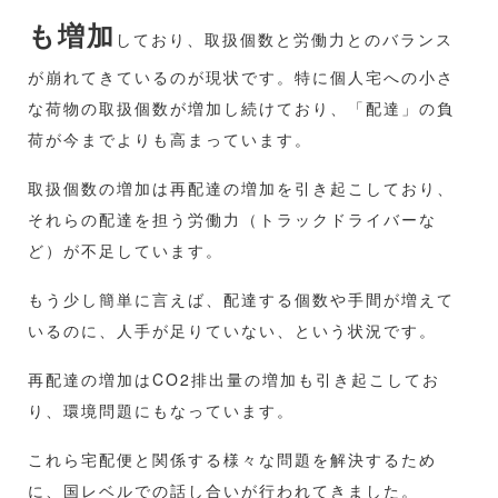
も増加
しており、取扱個数と労働力とのバランス
が崩れてきているのが現状です。特に個人宅への小さ
な荷物の取扱個数が増加し続けており、「配達」の負
荷が今までよりも高まっています。
取扱個数の増加は再配達の増加を引き起こしており、
それらの配達を担う労働力（トラックドライバーな
ど）が不足しています。
もう少し簡単に言えば、配達する個数や手間が増えて
いるのに、人手が足りていない、という状況です。
再配達の増加はCO2排出量の増加も引き起こしてお
り、環境問題にもなっています。
これら宅配便と関係する様々な問題を解決するため
に、国レベルでの話し合いが行われてきました。