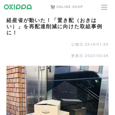
ONLINE SHOP
経産省が動いた！「置き配（おきは
い）」を再配達削減に向けた取組事例
に！
公開日:2019/01/25
更新日:2022/03/28