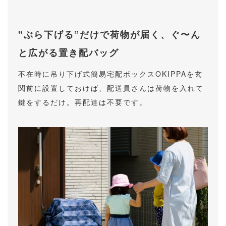
"ぶら下げる”だけで荷物が届く、ぐ〜ん
と広がる置き配バッグ
不在時に吊り下げ式簡易宅配ボックスOKIPPAを玄
関前に設置しておけば、配送員さんは荷物を入れて
鍵をするだけ。再配達は不要です。