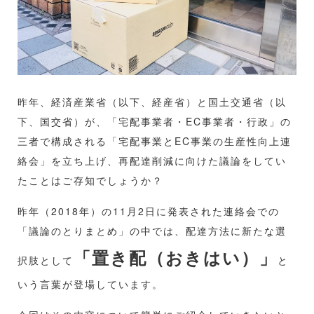
昨年、経済産業省（以下、経産省）と国土交通省（以
下、国交省）が、「宅配事業者・EC事業者・行政」の
三者で構成される「宅配事業とEC事業の生産性向上連
絡会」を立ち上げ、再配達削減に向けた議論をしてい
たことはご存知でしょうか？
昨年（2018年）の11月2日に発表された連絡会での
「議論のとりまとめ」の中では、配達方法に新たな選
「置き配（おきはい）」
択肢として
と
いう言葉が登場しています。