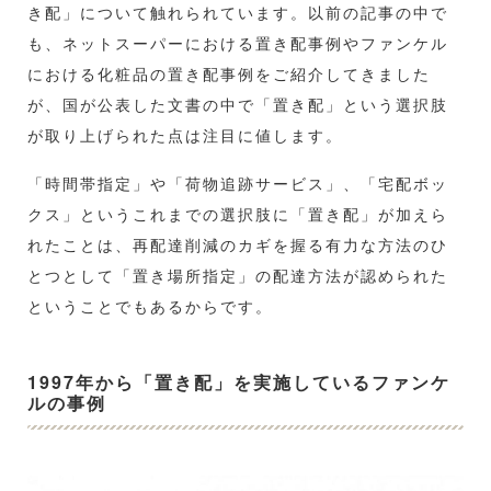
き配」について触れられています。以前の記事の中で
も、ネットスーパーにおける置き配事例やファンケル
における化粧品の置き配事例をご紹介してきました
が、国が公表した文書の中で「置き配」という選択肢
が取り上げられた点は注目に値します。
「時間帯指定」や「荷物追跡サービス」、「宅配ボッ
クス」というこれまでの選択肢に「置き配」が加えら
れたことは、再配達削減のカギを握る有力な方法のひ
とつとして「置き場所指定」の配達方法が認められた
ということでもあるからです。
1997年から「置き配」を実施しているファンケ
ルの事例