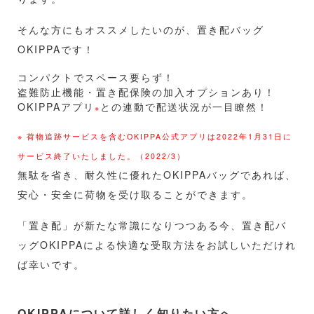
そんな方にもオススメしたいのが、置き配バッグ
OKIPPAです！
コンパクトでスペース要らず！
盗難防止機能・置き配保険の加入オプションあり！
OKIPPAアプリ
との連動で配送状況が一目瞭然！
※
※ 荷物追跡サービスを含むOKIPPA公式アプリは2022年1月31日に
サービス終了いたしました。（2022/3）
無駄を省き、耐久性に優れたOKIPPAバッグであれば、
安心・安全に荷物を受け取ることができます。
「置き配」が新たな常識になりつつある今、置き配バ
ッグOKIPPAによる快適な受取方法をお試しいただけれ
ば幸いです。
OKIPPAについて詳しく知りたい方へ