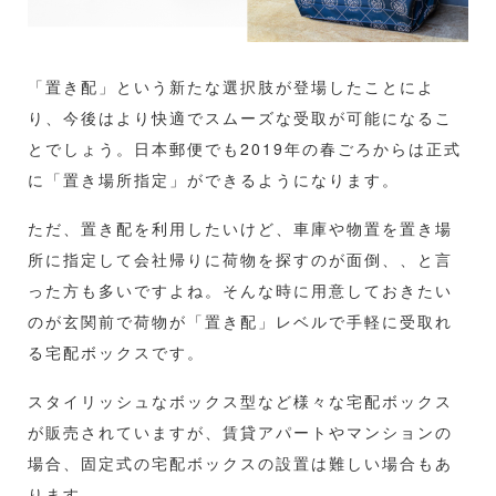
「置き配」という新たな選択肢が登場したことによ
り、今後はより快適でスムーズな受取が可能になるこ
とでしょう。日本郵便でも2019年の春ごろからは正式
に「置き場所指定」ができるようになります。
ただ、置き配を利用したいけど、車庫や物置を置き場
所に指定して会社帰りに荷物を探すのが面倒、、と言
った方も多いですよね。そんな時に用意しておきたい
のが玄関前で荷物が「置き配」レベルで手軽に受取れ
る宅配ボックスです。
スタイリッシュなボックス型など様々な宅配ボックス
が販売されていますが、賃貸アパートやマンションの
場合、固定式の宅配ボックスの設置は難しい場合もあ
ります。