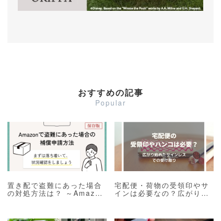
おすすめの記事
Popular
置き配で盗難にあった場合
宅配便・荷物の受領印やサ
の対処方法は？ ～Amazon
インは必要なの？広がり始
の補償申請や盗難保険をご
めたサインレスでの受け取
紹介～
り