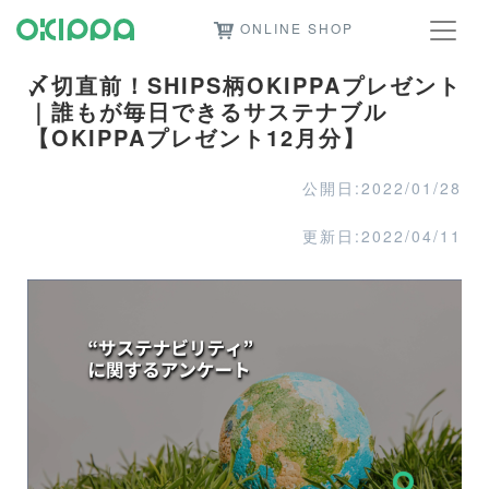
ONLINE SHOP
〆切直前！SHIPS柄OKIPPAプレゼント
｜誰もが毎日できるサステナブル
【OKIPPAプレゼント12月分】
公開日:2022/01/28
更新日:2022/04/11