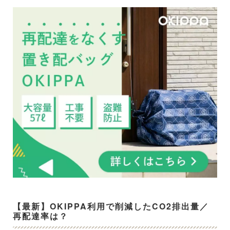
【最新】OKIPPA利用で削減したCO2排出量／
再配達率は？