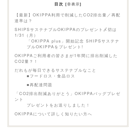
目次
[
非表示
]
【最新】OKIPPA利用で削減したCO2排出量／再配
達率は？
SHIPSサステナブルOKIPPAのプレゼント〆切は
1/31（月）
「OKIPPA plus」開始記念 SHIPSサステナ
ブルOKIPPAをプレゼント!
OKIPPAご利用者の皆さまが1年間に排出削減した
CO2量？！
だれもが毎日できるサステナブルなこと
■フードロス・食品ロス
■再配達問題
「CO2排出削減ありがとう」OKIPPAバッグプレゼ
ント
プレゼントをお送りしました！
OKIPPAについて詳しく知りたい方へ