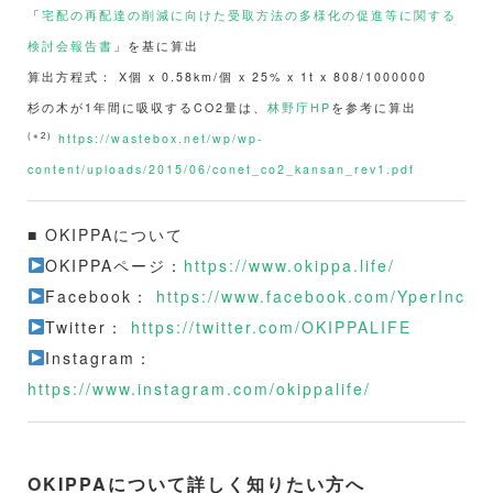
「
宅配の再配達の削減に向けた受取方法の多様化の促進等に関する
検討会報告書
」を基に算出
算出方程式： X個 x 0.58km/個 x 25% x 1t x 808/1000000
杉の木が1年間に吸収するCO2量は、
林野庁HP
を参考に算出
(※2)
https://wastebox.net/wp/wp-
content/uploads/2015/06/conet_co2_kansan_rev1.pdf
■ OKIPPAについて
OKIPPAページ：
https://www.okippa.life/
Facebook：
https://www.facebook.com/YperInc
Twitter：
https://twitter.com/OKIPPALIFE
Instagram：
https://www.instagram.com/okippalife/
OKIPPAについて詳しく知りたい方へ