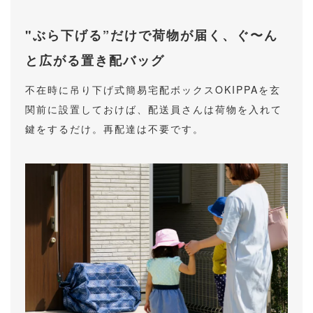
"ぶら下げる”だけで荷物が届く、ぐ〜ん
と広がる置き配バッグ
不在時に吊り下げ式簡易宅配ボックスOKIPPAを玄
関前に設置しておけば、配送員さんは荷物を入れて
鍵をするだけ。再配達は不要です。