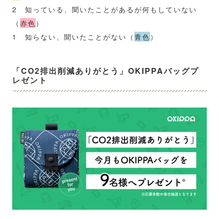
2 知っている、聞いたことがあるが何もしていない
（
赤色
）
1 知らない、聞いたことがない（
青色
）
「CO2排出削減ありがとう」OKIPPAバッグプ
レゼント