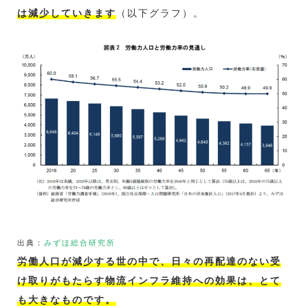
は減少していきます
（以下グラフ）。
出典：
みずほ総合研究所
労働人口が減少する世の中で、日々の再配達のない受
け取りがもたらす物流インフラ維持への効果は、とて
も大きなものです。