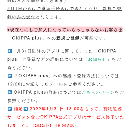
時の入力が簡略化できます）
2月1日からはご継続手続きはできなくなり、新規ご登
録のみの受付
となります。
◉
現在なにもご加入になっていらっしゃらないお客さま
「OKIPPA plus」への
新規ご登録
が可能です。
1月31日以降のアプリに関して、また「OKIPPA
plus」ご登録などの詳細については「
お知らせ
」をご
覧ください。
「OKIPPA plus」への継続・登録方法については
12/20にお送りしたメールをご参照ください。
OKIPPA plusの詳細については
こちらのページ
をご
参照ください。
補足
2022年1月31日 18:00をもって、荷物追跡
サービスを含むOKIPPA公式アプリはサービス終了いた
しました。
（2022/1/31 19:00追記）