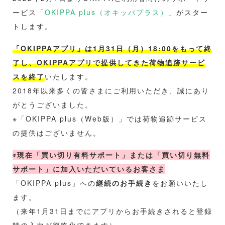
ービス「
OKIPPA plus（オキッパプラス）
」がスター
トします。
「OKIPPAアプリ」は1月31日（月）18:00をもって終
了し、
OKIPPAアプリで提供してきた荷物追跡サービ
スを終了
いたします。
2018年以来多くの皆さまにご利用いただき、誠にあり
がとうございました。
※「OKIPPA plus（Web版）」では荷物追跡サービス
の提供はございません。
◉
現在「買い切り有料サポート」または「買い切り無料
サポート」に加入いただいているお客さま
「OKIPPA plus」への
継続のお手続き
をお願いいたし
ます。
（来年1月31日までにアプリからお手続きされると登録