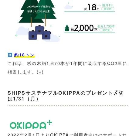
約18トン
これは、杉の木約1,670本が1年間に吸収するCO2量に
相当します。(※)
SHIPSサステナブルOKIPPAのプレゼント〆切
は1/31（月）
2022年2月1日よりOKIPPAご利用者向けのサポートサ