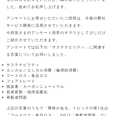
した。改めてお礼申し上げます。
アンケートにお寄せいただいたご回答は、今後の弊社
サービス開発に活用させていただきます。
今回皆さまのアンケート回答のサマリとして少しだけ
ご紹介させていただきます。
アンケートでは以下の「サステナビリティ」に関連す
る言葉についてお伺いしました。
サステナビリティ
エシカル／エシカル消費（倫理的消費）
フードロス・食品ロス
フェアトレード
脱炭素・カーボンニュートラル
気候変動・地球温暖化
再配達問題
上記の言葉のうちで「興味がある」トピックの第1位は
「フードロス・食品ロス」、2位は「再配達問題」でし