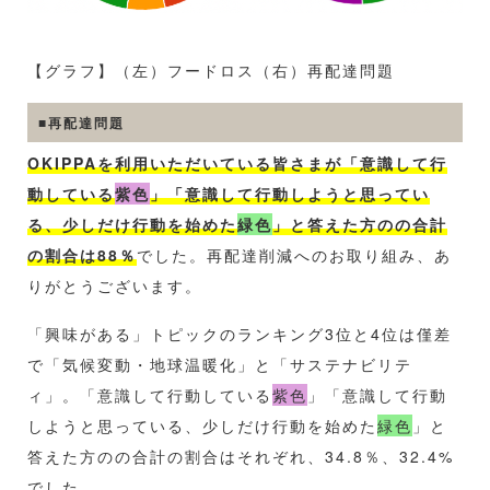
【グラフ】（左）フードロス（右）再配達問題
■再配達問題
OKIPPAを利用いただいている皆さまが「意識して行
動している
紫色
」「意識して行動しようと思ってい
る、少しだけ行動を始めた
緑色
」と答えた方のの合計
の割合は88％
でした。再配達削減へのお取り組み、あ
りがとうございます。
「興味がある」トピックのランキング3位と4位は僅差
で「気候変動・地球温暖化」と「サステナビリテ
ィ」。「意識して行動している
紫色
」「意識して行動
しようと思っている、少しだけ行動を始めた
緑色
」と
答えた方のの合計の割合はそれぞれ、34.8％、32.4%
でした。