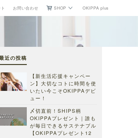
ート
お問い合わせ
SHOP
OKIPPA plus
最近の投稿
【新生活応援キャンペー
ン】大切なコトに時間を使
いたい今こそOKIPPAデビ
ュー！
〆切直前！SHIPS柄
OKIPPAプレゼント｜誰も
が毎日できるサステナブル
【OKIPPAプレゼント12