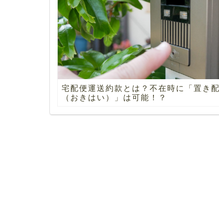
宅配便運送約款とは？不在時に「置き
（おきはい）」は可能！？