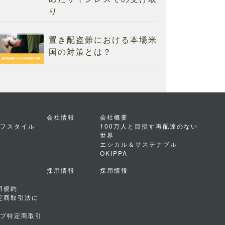
り
置き配盗難における本場米
国の対策とは？
会社情報
会社概要
フスタイル
100万人と目指す再配達のない
世界
エシカル＆サステナブル
OKIPPA
採用情報
採用情報
利用規約
s特定商取引法に
プ特定商取引