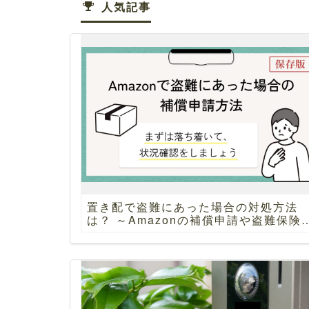
人気記事
置き配で盗難にあった場合の対処方法
は？ ～Amazonの補償申請や盗難保険
ご紹介～