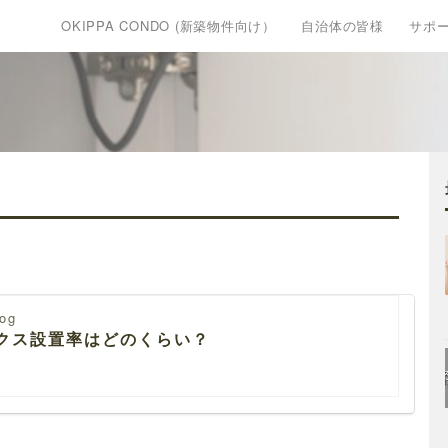
OKIPPA CONDO (新築物件向け）
自治体の皆様
サポ
og
ックス設置率はどのくらい？