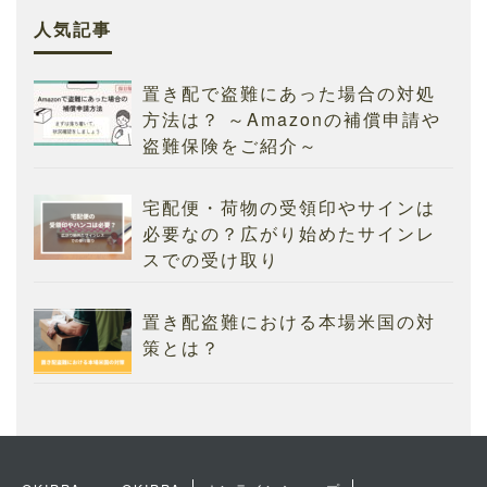
人気記事
置き配で盗難にあった場合の対処
方法は？ ～Amazonの補償申請や
盗難保険をご紹介～
宅配便・荷物の受領印やサインは
必要なの？広がり始めたサインレ
スでの受け取り
置き配盗難における本場米国の対
策とは？