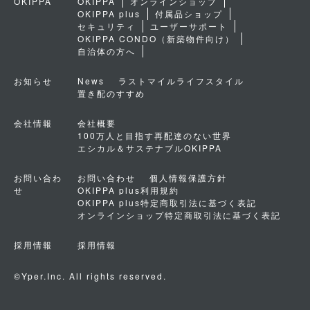
OKIPPA
OKIPPA
オンラインショップ
OKIPPA plus
付属品ショップ
セキュリティ
ユーザーサポート
OKIPPA CONDO（新築物件向け）
自治体の方へ
お知らせ
News
ラストマイルライフスタイル
置き配のすすめ
会社情報
会社概要
100万人と目指す再配達のない世界
エシカル＆サステナブルOKIPPA
お問い合わ
お問い合わせ
個人情報保護方針
せ
OKIPPA plus利用規約
OKIPPA plus特定商取引法に基づく表記
オンラインショップ特定商取引法に基づく表記
採用情報
採用情報
©Yper.Inc. All rights reserved.