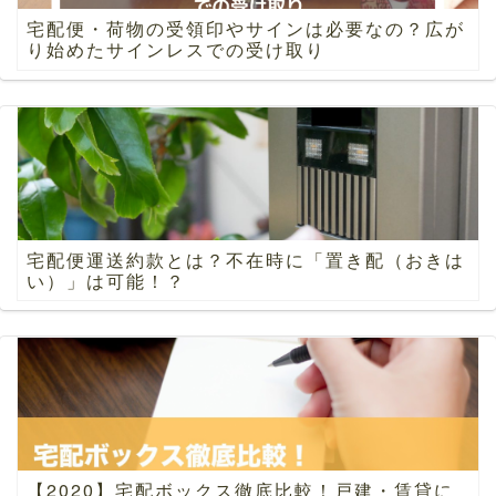
宅配便・荷物の受領印やサインは必要なの？広が
り始めたサインレスでの受け取り
宅配便運送約款とは？不在時に「置き配（おきは
い）」は可能！？
【2020】宅配ボックス徹底比較！戸建・賃貸に