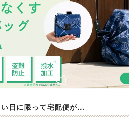
ない日に限って宅配便が…