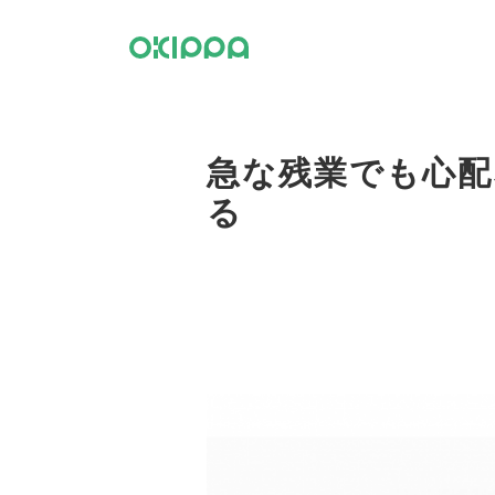
急な残業でも心配
る