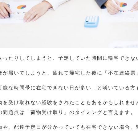
入ったりしてしまうと、予定していた時間に帰宅できな
便が届いてしまうと、疲れて帰宅した後に「不在連絡票
可能な時間帯に在宅できない日が多い…と嘆いている方
物を受け取れない経験をされたこともあるかもしれませ
の問題点は「荷物受け取り」のタイミングと言えます。
物や、配達予定日が分かっていても在宅できない場合、