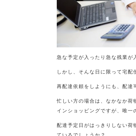
急な予定が入ったり急な残業が
しかし、そんな日に限って宅配
再配達依頼をしようにも、配達
忙しい方の場合は、なかなか荷
インショッピングですが、唯一
配達予定日がはっきりしない荷
ているでしょうか？