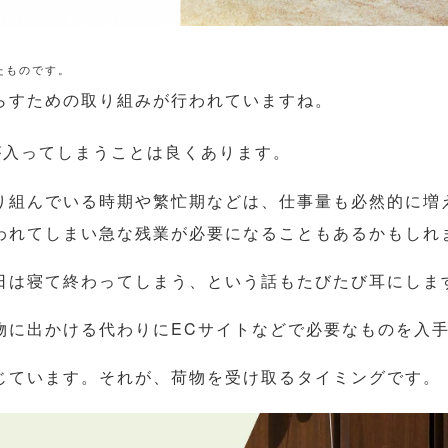
れたものです。
らすための取り組みが行われていますね。
が入ってしまうことは良くあります。
り組んでいる時期や繁忙期などは、仕事量も必然的に増
われてしまい急な残業が必要になることもあるかもしれ
日は寝て終わってしまう、という話もたびたび耳にしま
物に出かける代わりにECサイトなどで必要なものを入
じています。それが、荷物を受け取るタイミングです。