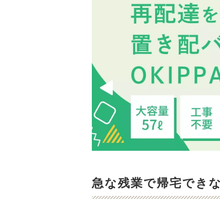
急な残業で帰宅でき