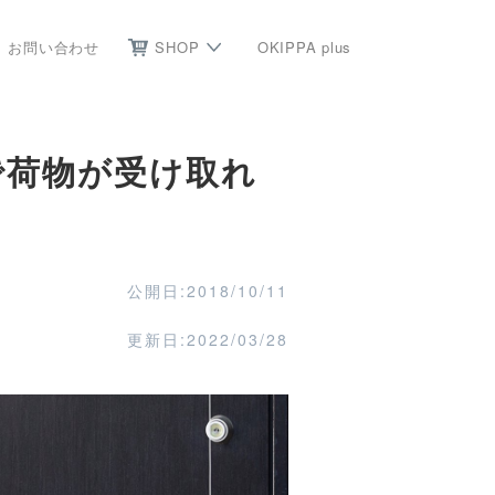
お問い合わせ
SHOP
OKIPPA plus
で荷物が受け取れ
公開日:2018/10/11
更新日:2022/03/28