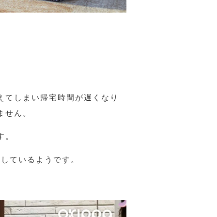
えてしまい帰宅時間が遅くなり
ません。
す。
手しているようです。