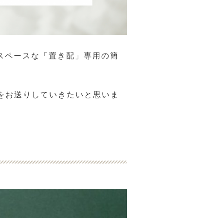
省スペースな「置き配」専用の簡
をお送りしていきたいと思いま