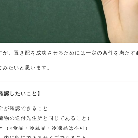
すが、置き配を成功させるためには一定の条件を満たす
てみたいと思います。
確認したいこと】
全が確認できること
荷物の送付先住所と同じであること）
と（※食品・冷蔵品・冷凍品は不可）
）内に収納できるサイズであること