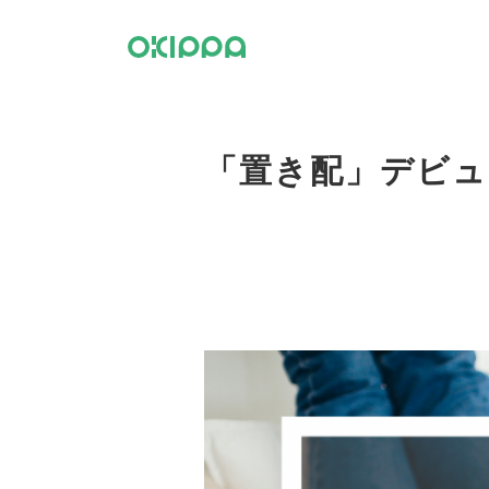
「置き配」デビュ