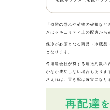
「盗難の恐れや荷物の破損など
きはセキュリティ上の配慮から
保冷が必須となる商品（冷蔵品
となります。
各運送会社が有する運送約款の
かなか成功しない場合もありま
さえれば、置き配は確実になり