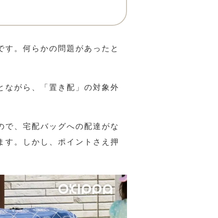
です。
何らかの問題があったと
とながら、「置き配」の対象外
ので、宅配バッグへの配達がな
ます。しかし、ポイントさえ押