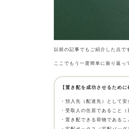
以前の記事でもご紹介した点で
ここでもう一度簡単に振り返っ
【置き配を成功させるために
・預入先（配達先）として安
・受取人の住居であること（
・置き配できる荷物であるこ
・宅配ボックス（宅配バッグ