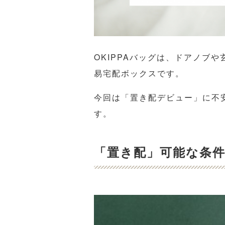
OKIPPAバッグは、ドアノブ
易宅配ボックスです。
今回は「置き配デビュー」に不
す。
「置き配」可能な条