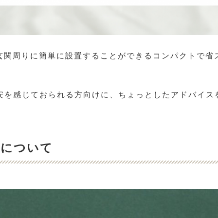
や玄関周りに簡単に設置することができるコンパクトで
安を感じておられる方向けに、ちょっとしたアドバイス
件について