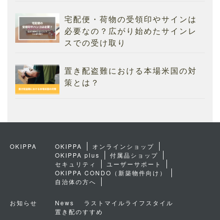
宅配便・荷物の受領印やサインは
必要なの？広がり始めたサインレ
スでの受け取り
置き配盗難における本場米国の対
策とは？
OKIPPA
OKIPPA
オンラインショップ
OKIPPA plus
付属品ショップ
セキュリティ
ユーザーサポート
OKIPPA CONDO（新築物件向け）
自治体の方へ
お知らせ
News
ラストマイルライフスタイル
置き配のすすめ