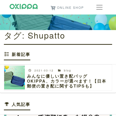
ONLINE SHOP
タグ:
Shupatto
新着記事
2021-03-12
blog
みんなに優しい置き配バッグ
OKIPPA、カラーが選べます！【日本
郵便の置き配に関するTIPSも】
人気記事