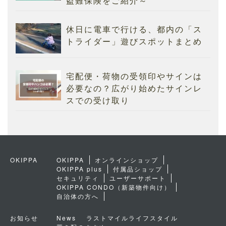
盗難保険をご紹介～
休日に電車で行ける、都内の「ス
トライダー」遊びスポットまとめ
宅配便・荷物の受領印やサインは
必要なの？広がり始めたサインレ
スでの受け取り
OKIPPA
OKIPPA
オンラインショップ
OKIPPA plus
付属品ショップ
セキュリティ
ユーザーサポート
OKIPPA CONDO（新築物件向け）
自治体の方へ
お知らせ
News
ラストマイルライフスタイル