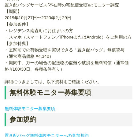
置き配バッグサービス(不在時の宅配便受取)のモニター調査
【期間】
2019年10月27日〜2020年2月29日
【参加条件】
・レジデンス南森町にお住まいの方
・スマホ（スマートフォン／iPhoneまたはAndroid）をご利用の方
【参加特典】
・玄関前での荷物受取を実現できる「置き配バッグ」無償貸与
（通常商品価格 ¥4,340）
・期間中、万一の場合の配送物の盗難や破損を無料補償（通常価
格 ¥100/30日、各種条件有り）
詳細につきましては、以下資料をご確認ください。
無料体験モニター募集要項
無料体験モニター募集要項
参加規約
置き配バッグ無料体験モニターへの参加規約