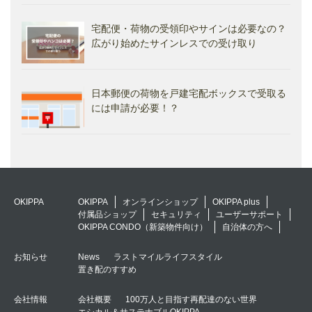
宅配便・荷物の受領印やサインは必要なの？
広がり始めたサインレスでの受け取り
日本郵便の荷物を戸建宅配ボックスで受取る
には申請が必要！？
OKIPPA
OKIPPA
オンラインショップ
OKIPPA plus
付属品ショップ
セキュリティ
ユーザーサポート
OKIPPA CONDO（新築物件向け）
自治体の方へ
お知らせ
News
ラストマイルライフスタイル
置き配のすすめ
会社情報
会社概要
100万人と目指す再配達のない世界