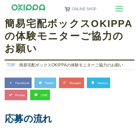
ONLINE SHOP
簡易宅配ボックスOKIPPA
の体験モニターご協力の
お願い
TOP
簡易宅配ボックスOKIPPAの体験モニターご協力のお願い
Facebook
Twitter
Google+
Hatena
Pocket
LINE
応募の流れ