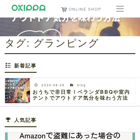
ONLINE SHOP
タグ:
グランピング
新着記事
2020-08-28
blog
おうちで非日常！ベランダBBQや室内
テントでアウトドア気分を味わう方法
人気記事