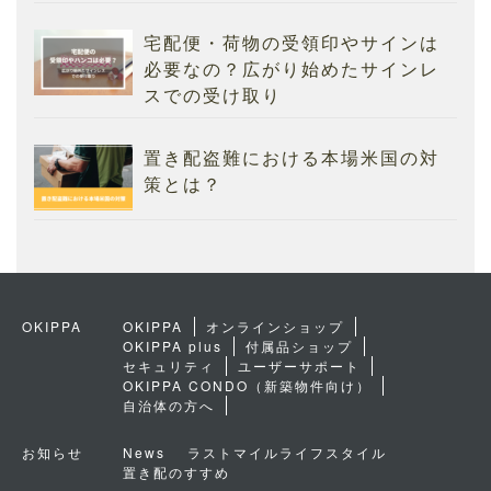
宅配便・荷物の受領印やサインは
必要なの？広がり始めたサインレ
スでの受け取り
置き配盗難における本場米国の対
策とは？
OKIPPA
OKIPPA
オンラインショップ
OKIPPA plus
付属品ショップ
セキュリティ
ユーザーサポート
OKIPPA CONDO（新築物件向け）
自治体の方へ
お知らせ
News
ラストマイルライフスタイル
置き配のすすめ