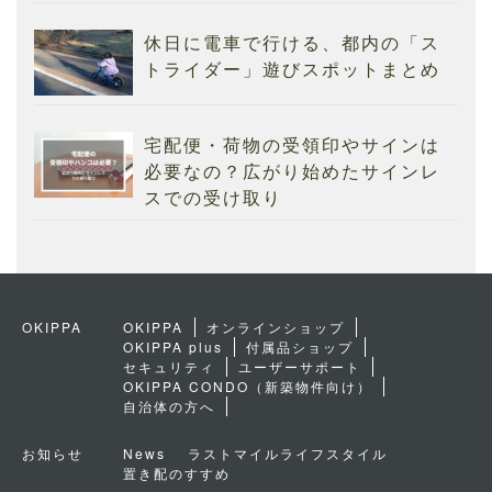
休日に電車で行ける、都内の「ス
トライダー」遊びスポットまとめ
宅配便・荷物の受領印やサインは
必要なの？広がり始めたサインレ
スでの受け取り
OKIPPA
OKIPPA
オンラインショップ
OKIPPA plus
付属品ショップ
セキュリティ
ユーザーサポート
OKIPPA CONDO（新築物件向け）
自治体の方へ
お知らせ
News
ラストマイルライフスタイル
置き配のすすめ