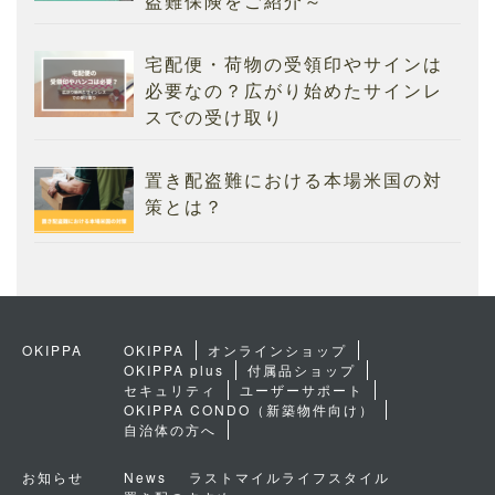
盗難保険をご紹介～
宅配便・荷物の受領印やサインは
必要なの？広がり始めたサインレ
スでの受け取り
置き配盗難における本場米国の対
策とは？
OKIPPA
OKIPPA
オンラインショップ
OKIPPA plus
付属品ショップ
セキュリティ
ユーザーサポート
OKIPPA CONDO（新築物件向け）
自治体の方へ
お知らせ
News
ラストマイルライフスタイル