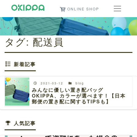
ONLINE SHOP
タグ:
配送員
新着記事
2021-03-12
blog
みんなに優しい置き配バッグ
OKIPPA、カラーが選べます！【日本
郵便の置き配に関するTIPSも】
人気記事