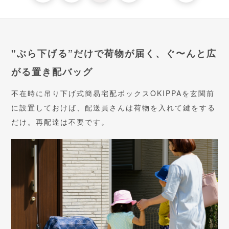
"ぶら下げる”だけで荷物が届く、ぐ〜んと広
がる置き配バッグ
不在時に吊り下げ式簡易宅配ボックスOKIPPAを玄関前
に設置しておけば、配送員さんは荷物を入れて鍵をする
だけ。再配達は不要です。