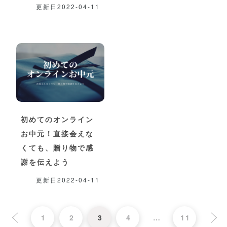
更新日2022-04-11
初めてのオンライン
お中元！直接会えな
くても、贈り物で感
謝を伝えよう
更新日2022-04-11
1
2
3
4
…
11