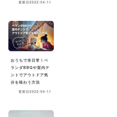
更新日2022-04-11
おうちで非日常！ベ
ランダBBQや室内テ
ントでアウトドア気
分を味わう方法
更新日2022-04-11