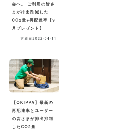
会へ。 ご利用の皆さ
まが排出削減した
CO2量+再配達率【9
月プレゼント】
更新日2022-04-11
【OKIPPA】最新の
再配達率とユーザー
の皆さまが排出抑制
したCO2量