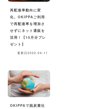
再配達率動向に変
化。OKIPPAご利用
で再配達率を増加さ
せずにネット通販を
活用！【10月分プレ
ゼント】
更新日2022-04-11
OKIPPAで脱炭素社